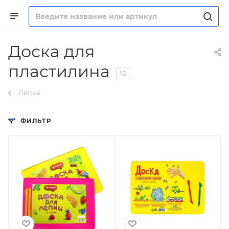
Доска для
пластилина
10
Лепка
ФИЛЬТР