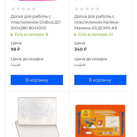
Доска для работы с
Доска для работы с
пластилином Globus ДЛ
пластилином Каляка-
200х280 8041000
Маляка А3 ДСКМ-А3
Есть в наличии
: 8
Есть в наличии
: 41
Цена
Цена
98
₽
340
₽
Цена до скидки
Цена до скидки
142
₽
449
₽
В корзину
В корзину