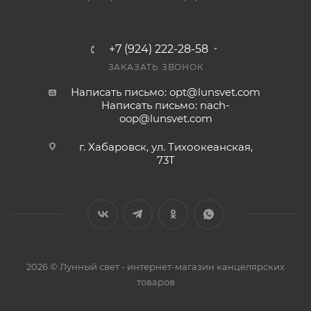
+7 (924) 222-28-58
ЗАКАЗАТЬ ЗВОНОК
Написать письмо: opt@lunsvet.com
Написать письмо: nach-
oop@lunsvet.com
г. Хабаровск, ул. Тихоокеанская,
73Т
2026 © Лунный свет - интернет-магазин канцелярских
товаров