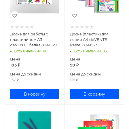
Доска для работы с
Доска (пластик) для
пластилином А3
лепки А4 deVENTE
deVENTE белая 8041529
Pastel 8041523
Есть в наличии
: 80
Есть в наличии
: 95
Цена
Цена
103
₽
99
₽
Цена до скидки
Цена до скидки
137
₽
118
₽
В корзину
В корзину