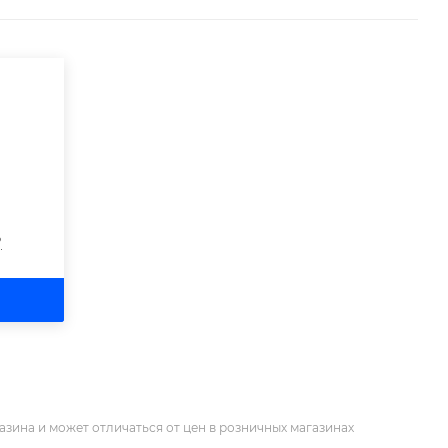
?
азина и может отличаться от цен в розничных магазинах