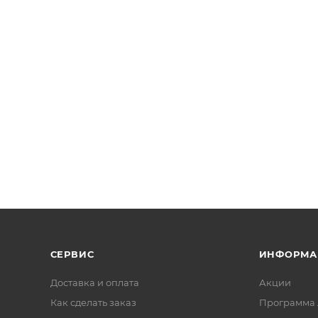
СЕРВИС
ИНФОРМА
Доставка и оплата
Акции
Как сделать заказ
Программа 