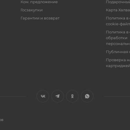
Ком. предложение
Подарочный
Госзакупки
Карта Халва
Гарантии и возврат
Политика в
cookie-фай
Политика в
обработки
персональн
Публичная 
Проверка н
картридже
ов