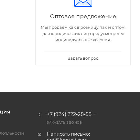
Оптовое предложение
Мы продаем как в розницу, так и оптом,
для юридических лиц предусмотрены
индивидуальные условия.
Задать вопрос
ЦИЯ
+7 (924) 222-28-58
ЗАКАЗАТЬ ЗВОНОК
лояльности
Написать письмо:
opt@lunsvet.com