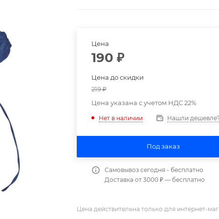
Цена
190
₽
Цена до скидки
219
₽
Цена указана с учетом НДС 22%
Нашли дешевле
Нет в наличии
Под заказ
Самовывоз сегодня - бесплатно
Доставка от 3000 ₽ — бесплатно
Цена действительна только для интернет-маг