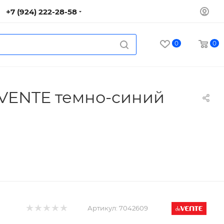
+7 (924) 222-28-58
0
0
eVENTE темно-синий
Артикул:
7042609