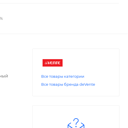
2%
нный
Все товары категории
Все товары бренда deVente