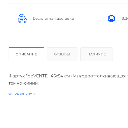
Бесплатная доставка
ЭД
ОПИСАНИЕ
ОТЗЫВЫ
НАЛИЧИЕ
Фартук "deVENTE" 45x54 см (M) водоотталкивающая т
темно-синий.