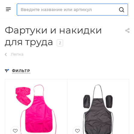
Фартуки и накидки
для труда
2
Лепка
ФИЛЬТР