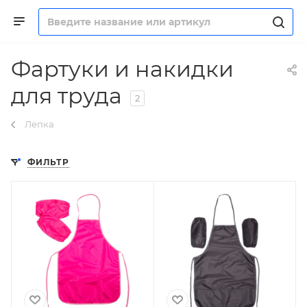
Фартуки и накидки
для труда
2
Лепка
ФИЛЬТР