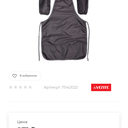
В избранное
Артикул:
7042022
Цена