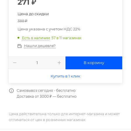
271
₽
Цена до скидки
388
₽
Цена указана с учетом НДС 22%
Есть в наличии
: 57
в 11 магазинах
Нашли дешевле?
В корзину
Купить в 1 клик
Самовывоз сегодня - бесплатно
Доставка от 3000 ₽ — бесплатно
Цена действительна только для интернет-магазина и может
отличаться от цен в розничных магазинах