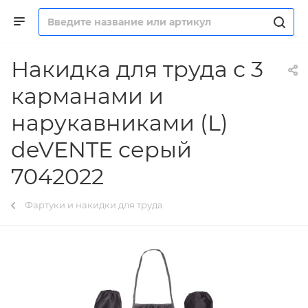
Накидка для труда с 3
карманами и
нарукавниками (L)
deVENTE серый
7042022
Фартуки и накидки для труда