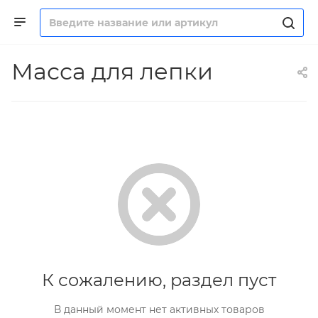
Масса для лепки
К сожалению, раздел пуст
В данный момент нет активных товаров