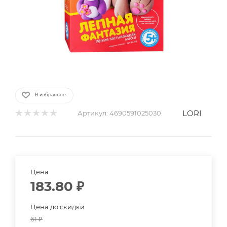
В избранное
LORI
Артикул:
4690591025030
Цена
183.80
₽
Цена до скидки
61
₽