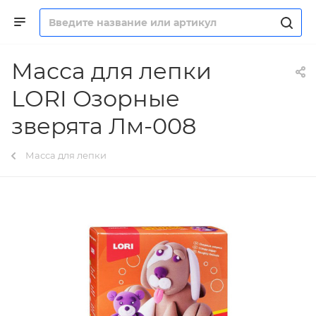
Масса для лепки
LORI Озорные
зверята Лм-008
Масса для лепки