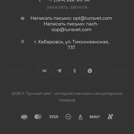
ЗАКАЗАТЬ ЗВОНОК
Написать письмо: opt@lunsvet.com
Написать письмо: nach-
oop@lunsvet.com
г. Хабаровск, ул. Тихоокеанская,
73Т
2026 © Лунный свет - интернет-магазин канцелярских
товаров