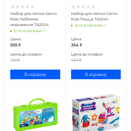
Набор для лепки Genio
Набор для лепки Genio
Kids Любимое
Kids Пицца TA2041
мороженое TA2004
Есть в наличии
: 1
Есть в наличии
: 7
Цена
Цена
555
₽
354
₽
Цена до скидки
Цена до скидки
733
₽
467
₽
В корзину
В корзину