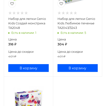
Набор для лепки Genio
Набор для лепки Genio
Kids Создай монстрика
Kids Любимое печенье
TA2048
TA2043/3243
Есть в наличии
: 1
Есть в наличии
: 5
Цена
Цена
316
₽
304
₽
Цена до скидки
Цена до скидки
401
₽
401
₽
В корзину
В корзину