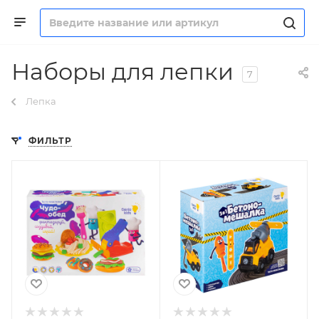
Наборы для лепки
7
Лепка
ФИЛЬТР