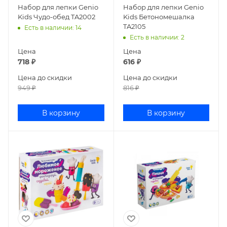
Набор для лепки Genio
Набор для лепки Genio
Kids Чудо-обед TA2002
Kids Бетономешалка
TA2105
Есть в наличии
: 14
Есть в наличии
: 2
Цена
Цена
718
₽
616
₽
Цена до скидки
Цена до скидки
949
₽
816
₽
В корзину
В корзину