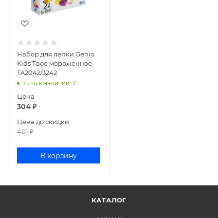
Набор для лепки Genio
Kids Твое мороженное
TA2042/3242
Есть в наличии
: 2
Цена
304
₽
Цена до скидки
401
₽
В корзину
КАТАЛОГ