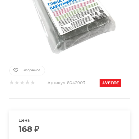
В избранное
Артикул:
8042003
Цена
168
₽