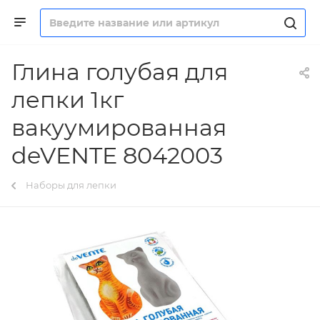
Глина голубая для
лепки 1кг
вакуумированная
deVENTE 8042003
Наборы для лепки