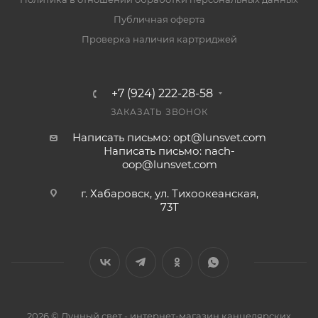
Публичная оферта
Проверка наличия картриджей
+7 (924) 222-28-58
ЗАКАЗАТЬ ЗВОНОК
Написать письмо: opt@lunsvet.com
Написать письмо: nach-
oop@lunsvet.com
г. Хабаровск, ул. Тихоокеанская,
73Т
2026 © Лунный свет - интернет-магазин канцелярских