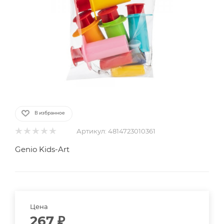
В избранное
Артикул:
4814723010361
Genio Kids-Art
Цена
267
₽