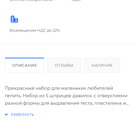
Возмещение НДС до 22%
ОПИСАНИЕ
ОТЗЫВЫ
НАЛИЧИЕ
Прекрасный набор для маленьких любителей
лепить. Набор из 5 шприцев-давилок с отверстиями
разной формы для выдавления теста, пластилина и
т.д. В наборе 3 пакетика разноцветного теста.
Материал пластик