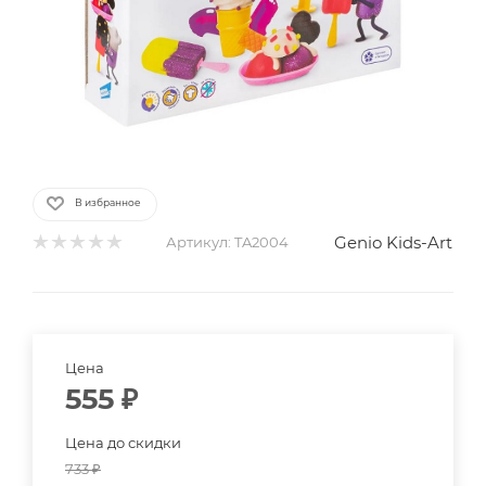
В избранное
Genio Kids-Art
Артикул:
TA2004
Цена
555
₽
Цена до скидки
733
₽