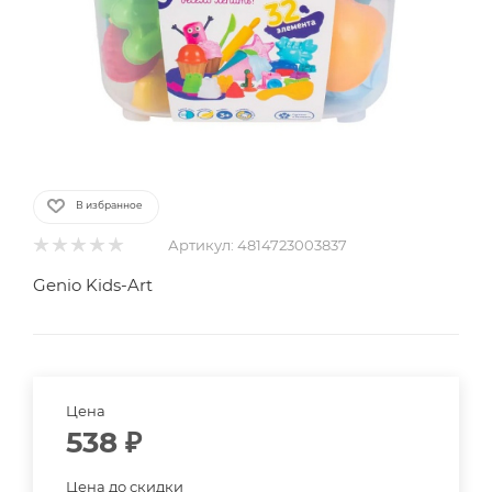
В избранное
Артикул:
4814723003837
Genio Kids-Art
Цена
538
₽
Цена до скидки