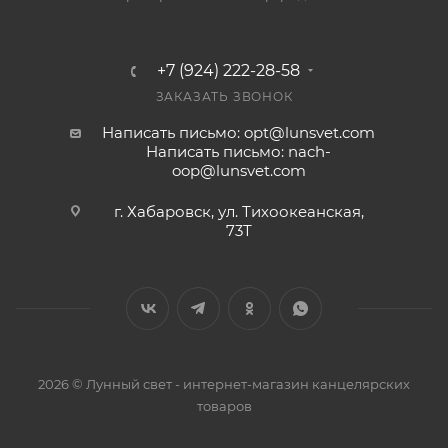
+7 (924) 222-28-58
ЗАКАЗАТЬ ЗВОНОК
Написать письмо: opt@lunsvet.com
Написать письмо: nach-
oop@lunsvet.com
г. Хабаровск, ул. Тихоокеанская,
73Т
2026 © Лунный свет - интернет-магазин канцелярских
товаров