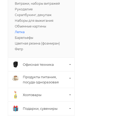
Витражи, наборы витражей
Рукоделие
Скрапбукинг, декупаж
Наборы для выжигания
Объемные картины
Лепка
Барельефы
Цветная резина (фоамиран)
Фетр
Офисная техника
Продукты питания,
посуда одноразовая
Хозтовары
Подарки, сувениры