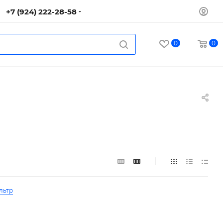
+7 (924) 222-28-58
0
0
льтр