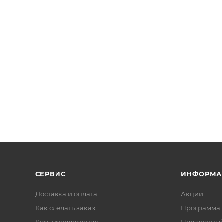
СЕРВИС
ИНФОРМА
Доставка и оплата
Акции
Как сделать заказ
Программа 
Ком. предложение
Подарочный