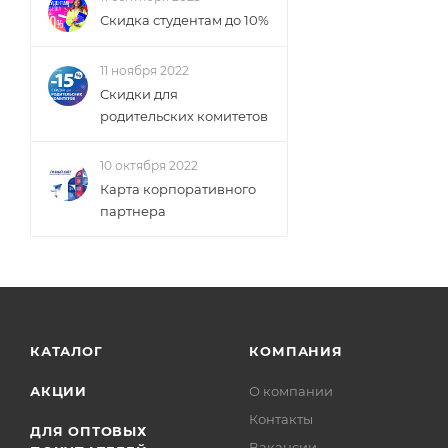
Скидка студентам до 10%
11 ноября 2022
Скидки для
родительских комитетов
10 октября 2022
Карта корпоративного
партнера
КАТАЛОГ
КОМПАНИЯ
АКЦИИ
О компании
Контакты
ДЛЯ ОПТОВЫХ
Вакансии