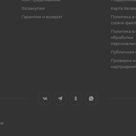
Госзакупки
Карта Халва
Гарантии и возврат
Политика в
cookie-фай
Политика в
обработки
персональн
Публичная 
Проверка н
картридже
ов