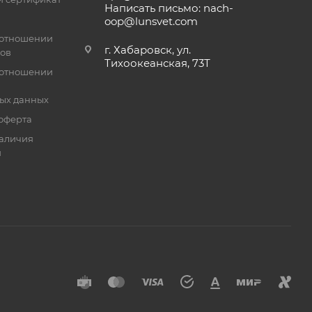
Написать письмо: nach-
oop@lunsvet.com
 отношении
г. Хабаровск, ул.
лов
Тихоокеанская, 73Т
 отношении
ых данных
оферта
аличия
й