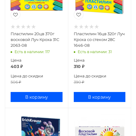
Пластилин 20цв 370г
Пластилин 16цв 320г Луч
восковой Луч Кроха 31C
Кроха со стеком 28С
2063-08
1646-08
Есть в наличии
: 117
Есть в наличии
: 31
Цена
Цена
403
₽
310
₽
Цена до скидки
Цена до скидки
506
₽
390
₽
В корзину
В корзину