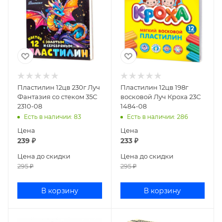
Пластилин 12цв 230г Луч
Пластилин 12цв 198г
Фантазия со стеком 35С
восковой Луч Кроха 23С
2310-08
1484-08
Есть в наличии
: 83
Есть в наличии
: 286
Цена
Цена
239
₽
233
₽
Цена до скидки
Цена до скидки
295
₽
295
₽
В корзину
В корзину