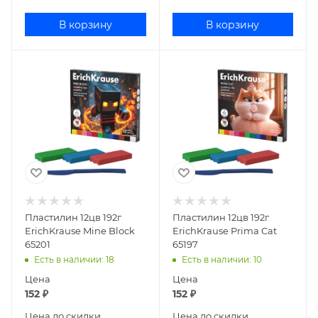
В корзину
В корзину
Пластилин 12цв 192г
Пластилин 12цв 192г
ErichKrause Mine Block
ErichKrause Prima Cat
65201
65197
Есть в наличии
: 18
Есть в наличии
: 10
Цена
Цена
152
₽
152
₽
Цена до скидки
Цена до скидки