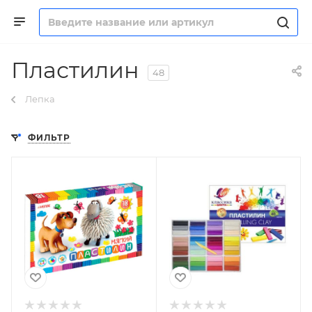
Пластилин
48
Лепка
ФИЛЬТР