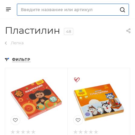
Пластилин
48
Лепка
ФИЛЬТР