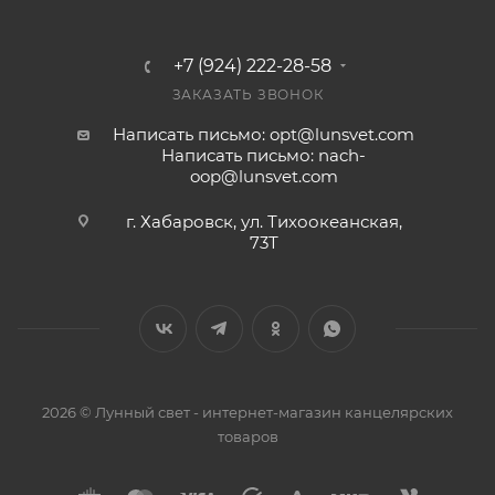
+7 (924) 222-28-58
ЗАКАЗАТЬ ЗВОНОК
Написать письмо: opt@lunsvet.com
Написать письмо: nach-
oop@lunsvet.com
г. Хабаровск, ул. Тихоокеанская,
73Т
2026 © Лунный свет - интернет-магазин канцелярских
товаров