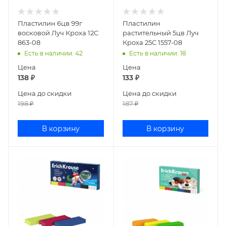
Пластилин 6цв 99г
Пластилин
восковой Луч Кроха 12С
растительный 5цв Луч
863-08
Кроха 25С 1557-08
Есть в наличии
: 42
Есть в наличии
: 18
Цена
Цена
138
₽
133
₽
Цена до скидки
Цена до скидки
198
₽
187
₽
В корзину
В корзину