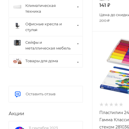
141
₽
Климатическая
техника
Цена до скидк
200
₽
Офисные кресла и
стулья
Сейфы и
металлическая мебель
Товары для дома
Оставить отзыв
Пластилин 24
Акции
Гамма Класси
стеком 28103
11 сентября 2023