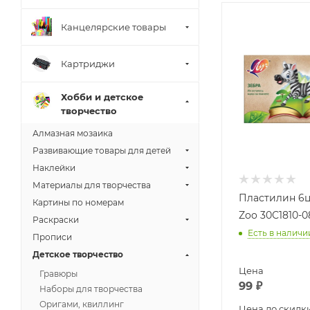
Канцелярские товары
Картриджи
Хобби и детское
творчество
Алмазная мозаика
Развивающие товары для детей
Наклейки
Материалы для творчества
Пластилин 6ц
Картины по номерам
Zoo 30С1810-0
Раскраски
Есть в наличи
Прописи
Детское творчество
Цена
Гравюры
99
₽
Наборы для творчества
Оригами, квиллинг
Цена до скидк