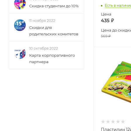
Есть в наличи
Скидка студентам до 10%
Цена
435
₽
11 ноября 2022
Скидки для
Цена до скидк
родительских комитетов
569
₽
10 октября 2022
Карта корпоративного
партнера
Пластилин 12