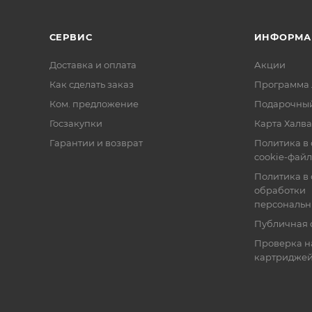
СЕРВИС
ИНФОРМА
Доставка и оплата
Акции
Как сделать заказ
Программа 
Ком. предложение
Подарочный
Госзакупки
Карта Халва
Гарантии и возврат
Политика в
cookie-фай
Политика в
обработки
персональн
Публичная 
Проверка н
картридже