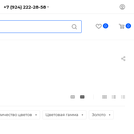
+7 (924) 222-28-58
0
0
личество цветов
Цветовая гамма
Золото