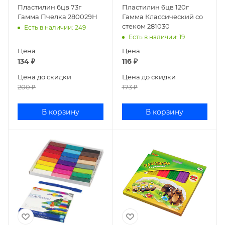
Пластилин 6цв 73г
Пластилин 6цв 120г
Гамма Пчелка 280029Н
Гамма Классический со
стеком 281030
Есть в наличии
: 249
Есть в наличии
: 19
Цена
Цена
134
₽
116
₽
Цена до скидки
Цена до скидки
200
₽
173
₽
В корзину
В корзину