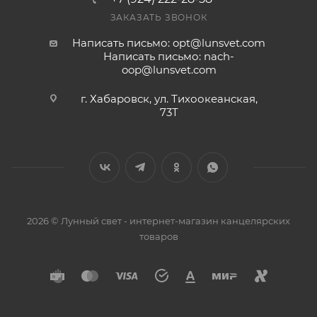
ЗАКАЗАТЬ ЗВОНОК
Написать письмо: opt@lunsvet.com
Написать письмо: nach-
oop@lunsvet.com
г. Хабаровск, ул. Тихоокеанская,
73Т
2026 © Лунный свет - интернет-магазин канцелярских
товаров