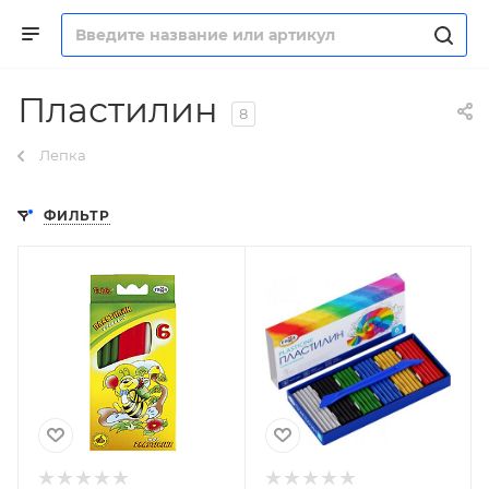
Пластилин
8
Лепка
ФИЛЬТР