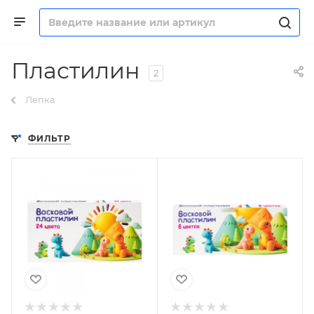
Пластилин
2
Лепка
ФИЛЬТР