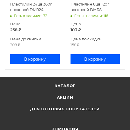
Пластилин 24цв 360г
Пластилин 8цв 120г
восковой DMR24
восковой DMR8
Есть в наличии
: 73
Есть в наличии
: 116
Цена
Цена
258
₽
103
₽
Цена до скидки
Цена до скидки
309
₽
158
₽
В корзину
В корзину
КАТАЛОГ
АКЦИИ
ДЛЯ ОПТОВЫХ ПОКУПАТЕЛЕЙ
КОМПАНИЯ