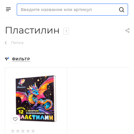
Пластилин
1
Лепка
ФИЛЬТР