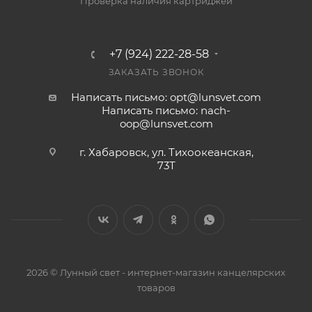
Проверка наличия картриджей
+7 (924) 222-28-58
ЗАКАЗАТЬ ЗВОНОК
Написать письмо: opt@lunsvet.com
Написать письмо: nach-
oop@lunsvet.com
г. Хабаровск, ул. Тихоокеанская,
73Т
2026 © Лунный свет - интернет-магазин канцелярских
товаров