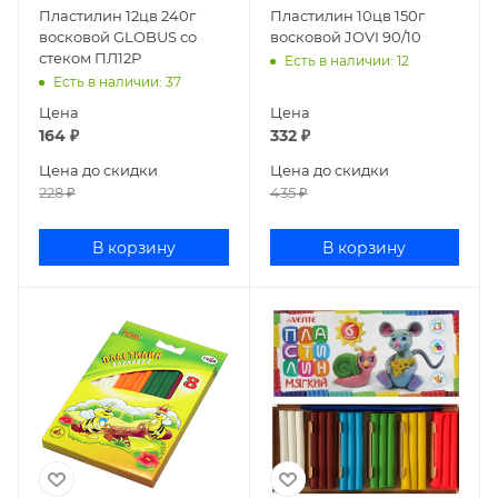
Пластилин 12цв 240г
Пластилин 10цв 150г
восковой GLOBUS со
восковой JOVI 90/10
стеком ПЛ12Р
Есть в наличии
: 12
Есть в наличии
: 37
Цена
Цена
164
₽
332
₽
Цена до скидки
Цена до скидки
228
₽
435
₽
В корзину
В корзину