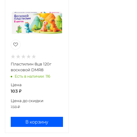
Пластилин 8цв 120г
восковой DMR8
Есть в наличии
: 116
Цена
103
₽
Цена до скидки
158
₽
В корзину