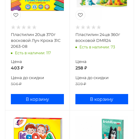
Пластилин 20цв 370г
Пластилин 24цв 360г
восковой Луч Кроха 31C
восковой DMR24
2063-08
Есть в наличии
: 73
Есть в наличии
: 117
Цена
Цена
403
₽
258
₽
Цена до скидки
Цена до скидки
506
₽
309
₽
В корзину
В корзину