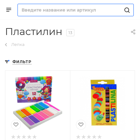
Пластилин
13
Лепка
ФИЛЬТР