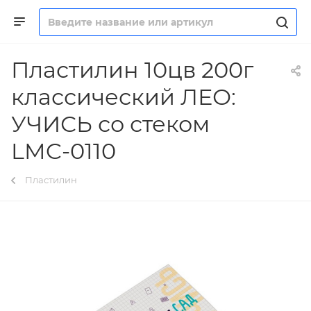
Пластилин 10цв 200г
классический ЛЕО:
УЧИСЬ со стеком
LMC-0110
Пластилин