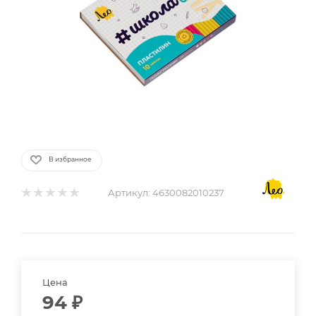
В избранное
Артикул:
4630082010237
Цена
94
₽