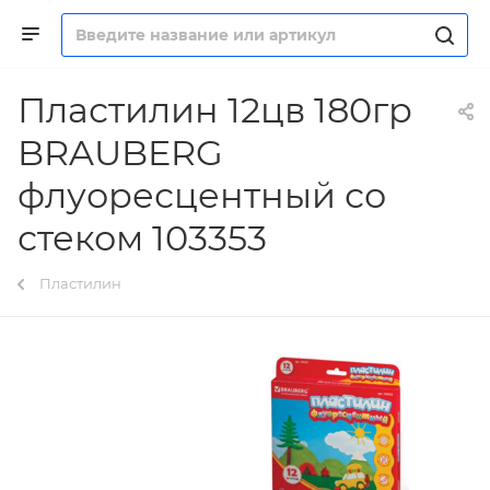
Пластилин 12цв 180гр
BRAUBERG
флуоресцентный со
стеком 103353
Пластилин