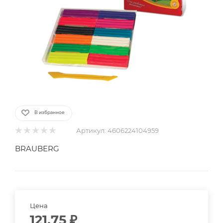
В избранное
Артикул:
4606224104959
BRAUBERG
Цена
121.75
₽