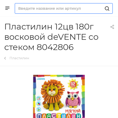
Пластилин 12цв 180г
восковой deVENTE со
стеком 8042806
Пластилин