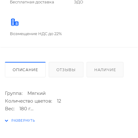
Бесплатная доставка
ЭДО
Возмещение НДС до 22%
ОПИСАНИЕ
ОТЗЫВЫ
НАЛИЧИЕ
Группа: Мягкий
Количество цветов: 12
Вес: 180 г
Описание: не липнет к рукам, легко мнется, яркие
и насыщенные цвета