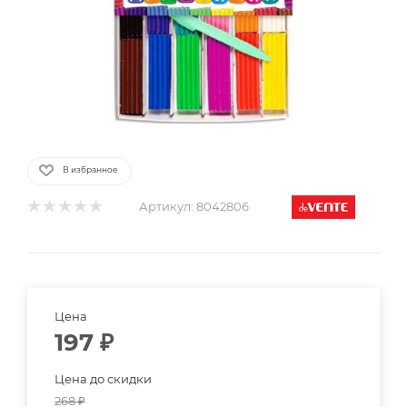
В избранное
Артикул:
8042806
Цена
197
₽
Цена до скидки
268
₽