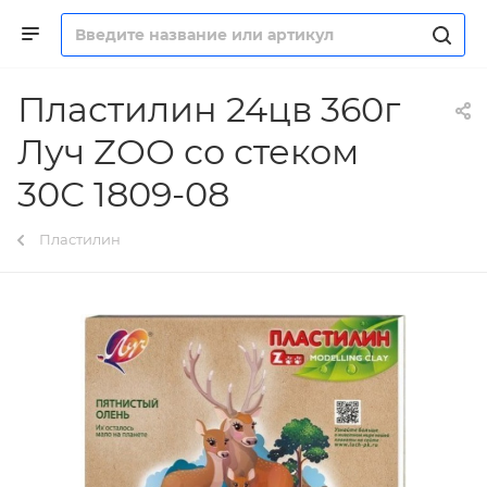
Пластилин 24цв 360г
Луч ZOO со стеком
30С 1809-08
Пластилин