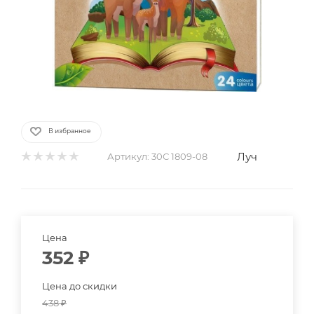
В избранное
Луч
Артикул:
30С 1809-08
Цена
352
₽
Цена до скидки
438
₽