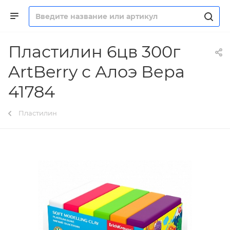
Пластилин 6цв 300г
ArtBerry с Алоэ Вера
41784
Пластилин