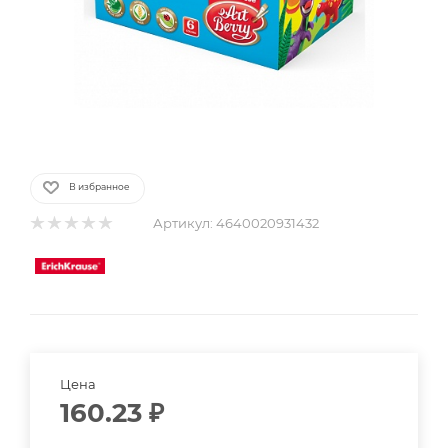
В избранное
Артикул:
4640020931432
Цена
160.23
₽