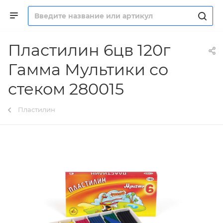
Пластилин 6цв 120г
Гамма Мультики со
стеком 280015
Пластилин