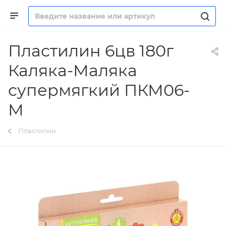
Пластилин 6цв 180г
Каляка-Маляка
супермягкий ПКМ06-
М
Пластилин