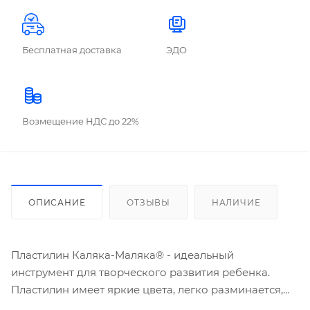
Бесплатная доставка
ЭДО
Возмещение НДС до 22%
ОПИСАНИЕ
ОТЗЫВЫ
НАЛИЧИЕ
Пластилин Каляка-Маляка® - идеальный
инструмент для творческого развития ребенка.
Пластилин имеет яркие цвета, легко разминается,
смешивается, держит форму и не пачкает руки.