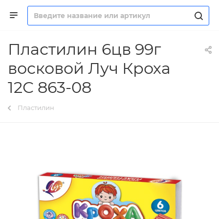
Пластилин 6цв 99г
восковой Луч Кроха
12С 863-08
Пластилин