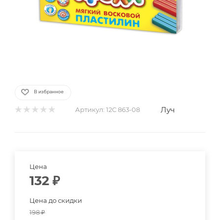
В избранное
Луч
Артикул:
12С 863-08
Цена
132
₽
Цена до скидки
198
₽