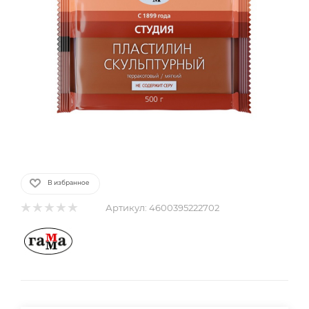
В избранное
Артикул:
4600395222702