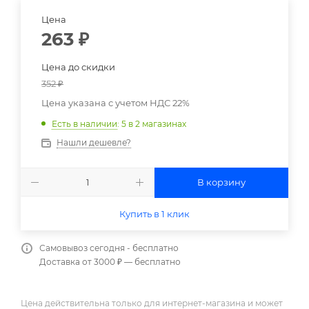
Цена
263
₽
Цена до скидки
352
₽
Цена указана с учетом НДС 22%
Есть в наличии
: 5
в 2 магазинах
Нашли дешевле?
В корзину
Купить в 1 клик
Самовывоз сегодня - бесплатно
Доставка от 3000 ₽ — бесплатно
Цена действительна только для интернет-магазина и может