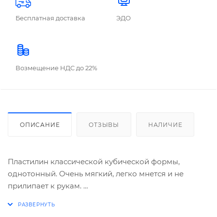
Бесплатная доставка
ЭДО
Возмещение НДС до 22%
ОПИСАНИЕ
ОТЗЫВЫ
НАЛИЧИЕ
Пластилин классической кубической формы,
однотонный. Очень мягкий, легко мнется и не
прилипает к рукам.
Цвет: оливковый.
Вес: 500 грамм.