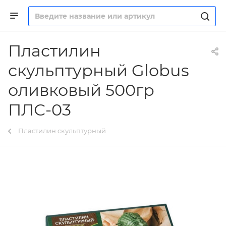
Пластилин
скульптурный Globus
оливковый 500гр
ПЛС-03
Пластилин скульптурный