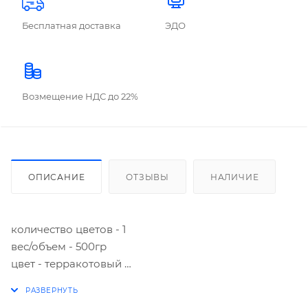
Бесплатная доставка
ЭДО
Возмещение НДС до 22%
ОПИСАНИЕ
ОТЗЫВЫ
НАЛИЧИЕ
количество цветов - 1
вес/объем - 500гр
цвет - терракотовый
упаковка - ПВХ
особенности - твердый