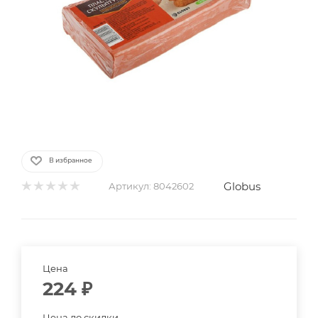
В избранное
Globus
Артикул:
8042602
Цена
224
₽
Цена до скидки