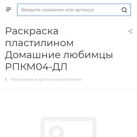
Раскраска
пластилином
Домашние любимцы
РПКМ04-ДЛ
Раскраски, картины пластилином