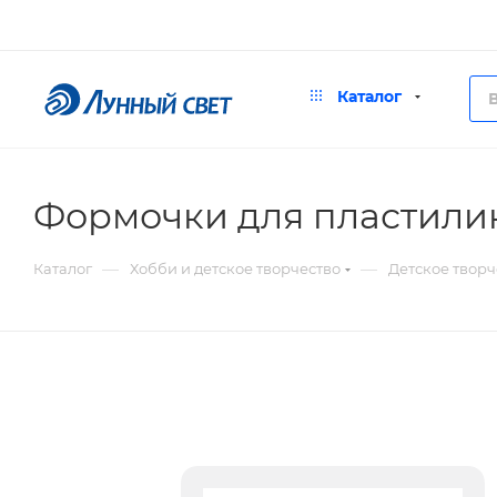
Каталог
Формочки для пластилин
—
—
Каталог
Хобби и детское творчество
Детское творч