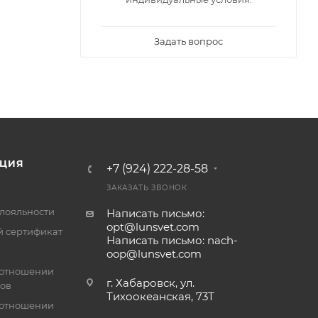
Задать вопрос
ЦИЯ
+7 (924) 222-28-58
ЗАКАЗАТЬ ЗВОНОК
лояльности
Написать письмо:
opt@lunsvet.com
 сертификат
Написать письмо: nach-
oop@lunsvet.com
 отношении
г. Хабаровск, ул.
лов
Тихоокеанская, 73Т
 отношении