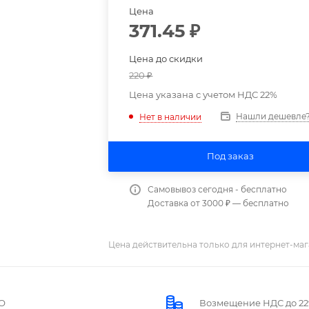
Цена
371.45
₽
Цена до скидки
220
₽
Цена указана с учетом НДС 22%
Нашли дешевле
Нет в наличии
Под заказ
Самовывоз сегодня - бесплатно
Доставка от 3000 ₽ — бесплатно
Цена действительна только для интернет-маг
О
Возмещение НДС до 2