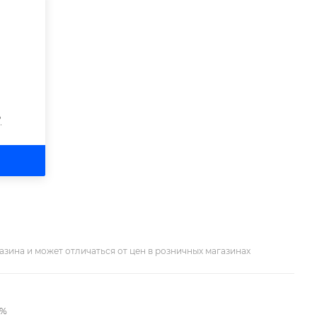
?
азина и может отличаться от цен в розничных магазинах
2%