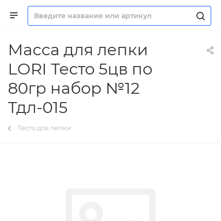
Масса для лепки
LORI Тесто 5цв по
80гр набор №12
Тдл-015
Тесто для лепки