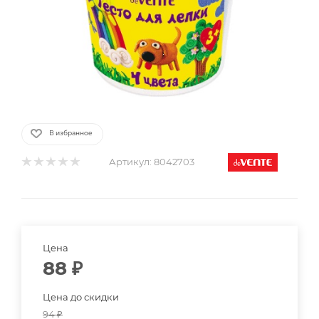
В избранное
Артикул:
8042703
Цена
88
₽
Цена до скидки
94
₽