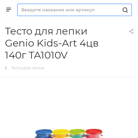
Тесто для лепки
Genio Kids-Art 4цв
140г TA1010V
Тесто для лепки