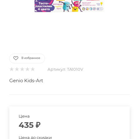
В избранное
Артикул:
TA1010V
Genio Kids-Art
Цена
435
₽
Цена до скидки