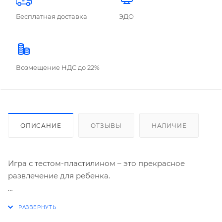
Бесплатная доставка
ЭДО
Возмещение НДС до 22%
ОПИСАНИЕ
ОТЗЫВЫ
НАЛИЧИЕ
Игра с тестом-пластилином – это прекрасное
развлечение для ребенка.
Тесто-пластилин способствует развитию творческих
способностей и воображения у детей, развивает