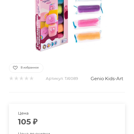
В избранное
Genio Kids-Art
Артикул:
TA1089
Цена
105
₽
Цена до скидки