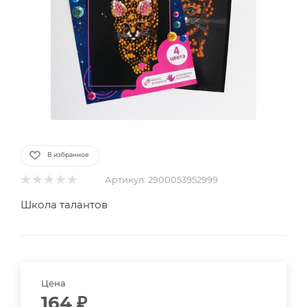
В избранное
Артикул:
2900053952999
Школа талантов
Цена
164
₽