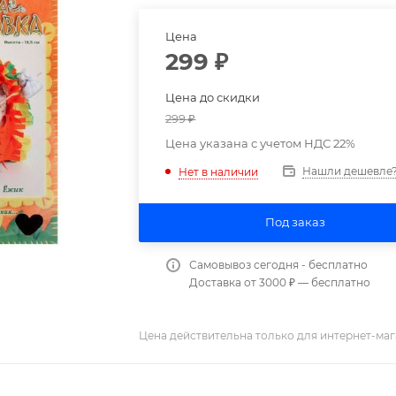
Цена
299
₽
Цена до скидки
299
₽
Цена указана с учетом НДС 22%
Нашли дешевле
Нет в наличии
Под заказ
Самовывоз сегодня - бесплатно
Доставка от 3000 ₽ — бесплатно
Цена действительна только для интернет-маг