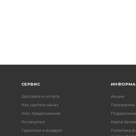
СЕРВИС
ИНФОРМА
Доставка и оплата
Акции
Как сделать заказ
Программа 
Ком. предложение
Подарочный
Госзакупки
Карта Халва
Гарантии и возврат
Политика в