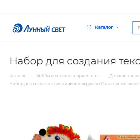
Каталог
Набор для создания тек
—
—
Каталог
Хобби и детское творчество
Детское творч
Набор для создания текстильной игрушки Счастливый ежик 