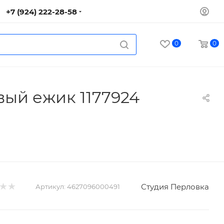
+7 (924) 222-28-58
0
0
вый ежик 1177924
Студия Перловка
Артикул:
4627096000491