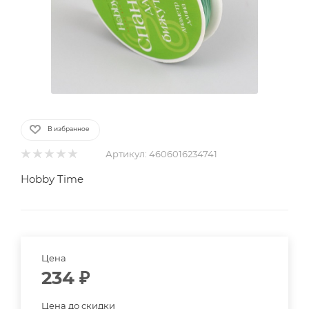
В избранное
Артикул:
4606016234741
Hobby Time
Цена
234
₽
Цена до скидки