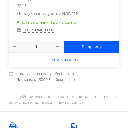
324
₽
Цена указана с учетом НДС 22%
Есть в наличии
: 3
в 3 магазинах
Нашли дешевле?
В корзину
Купить в 1 клик
Самовывоз сегодня - бесплатно
Доставка от 3000 ₽ — бесплатно
Цена действительна только для интернет-магазина и может
отличаться от цен в розничных магазинах