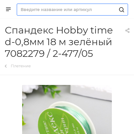
Спандекс Hobby time
d-0,8мм 18 м зелёный
7082279 / 2-477/05
Плетение