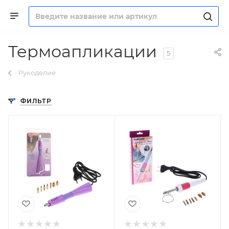
Термоапликации
5
Рукоделие
ФИЛЬТР