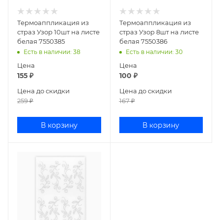
Термоаппликация из
Термоаппликация из
страз Узор 10шт на листе
страз Узор 8шт на листе
белая 7550385
белая 7550386
Есть в наличии
: 38
Есть в наличии
: 30
Цена
Цена
155
₽
100
₽
Цена до скидки
Цена до скидки
259
₽
167
₽
В корзину
В корзину