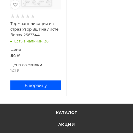
Термоаппликация из
страз Узор 8шт на листе
белая 2663344
Есть в наличии
: 36
Цена
84
₽
Цена до скидки
141
₽
В корзину
КАТАЛОГ
АКЦИИ