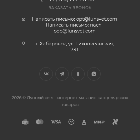
ЗАКАЗАТЬ ЗВОНОК
Написать письмо: opt@lunsvet.com
Написать письмо: nach-
oop@lunsvet.com
г. Хабаровск, ул. Тихоокеанская,
73Т
2026 © Лунный свет - интернет-магазин канцелярских
товаров