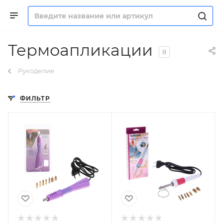
Термоапликации
8
Рукоделие
ФИЛЬТР