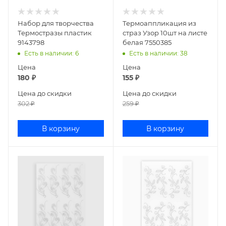
Набор для творчества
Термоаппликация из
Термостразы пластик
страз Узор 10шт на листе
9143798
белая 7550385
Есть в наличии
: 6
Есть в наличии
: 38
Цена
Цена
180
₽
155
₽
Цена до скидки
Цена до скидки
302
₽
259
₽
В корзину
В корзину