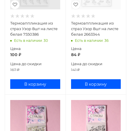
Термоаппликация из
Термоаппликация из
страз Узор 8шт на листе
страз Узор 8шт на листе
белая 7550386
белая 2663344
Есть в наличии
: 30
Есть в наличии
: 36
Цена
Цена
100
₽
84
₽
Цена до скидки
Цена до скидки
167
₽
141
₽
В корзину
В корзину