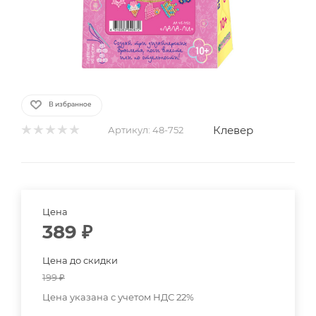
В избранное
Клевер
Артикул:
48-752
Цена
389
₽
Цена до скидки
199
₽
Цена указана с учетом НДС 22%