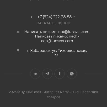
+7 (924) 222-28-58
ЗАКАЗАТЬ ЗВОНОК
Написать письмо: opt@lunsvet.com
Написать письмо: nach-
oop@lunsvet.com
г. Хабаровск, ул. Тихоокеанская,
73Т
2026 © Лунный свет - интернет-магазин канцелярских
товаров