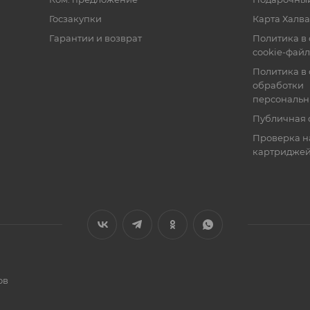
Госзакупки
Карта Халва
Гарантии и возврат
Политика в
cookie-фай
Политика в
обработки
персональн
Публичная 
Проверка н
картридже
ов