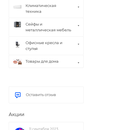
Климатическая
техника
Сейфы и
металлическая мебель
Офисные кресла и
стулья
Товары для дома
Оставить отзыв
Акции
11 сентября 2023