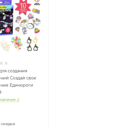
для создания
ний Создай свое
ние Единороги
9
 наличии
: 2
 скидки