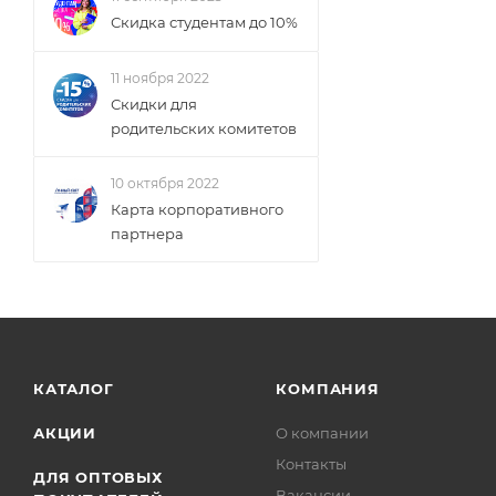
Скидка студентам до 10%
11 ноября 2022
Скидки для
родительских комитетов
10 октября 2022
Карта корпоративного
партнера
КАТАЛОГ
КОМПАНИЯ
АКЦИИ
О компании
Контакты
ДЛЯ ОПТОВЫХ
Вакансии