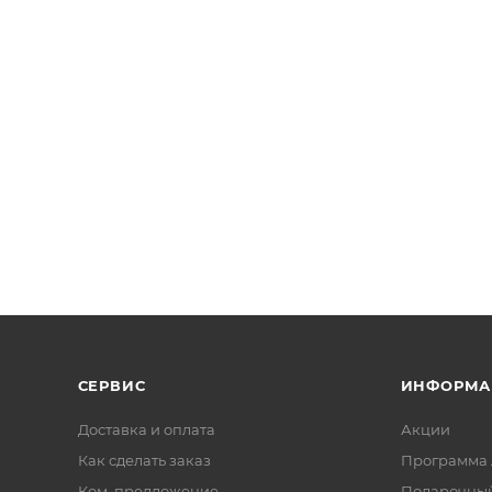
СЕРВИС
ИНФОРМА
Доставка и оплата
Акции
Как сделать заказ
Программа 
Ком. предложение
Подарочный