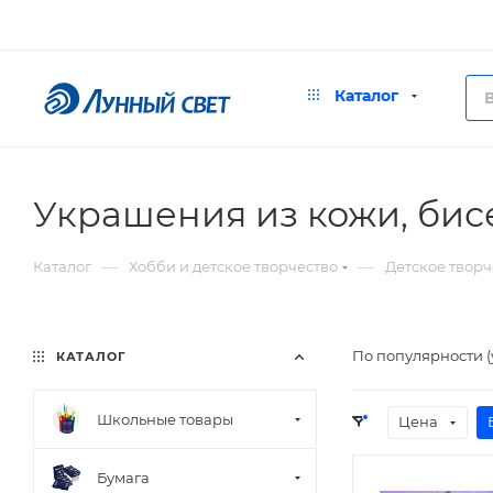
Каталог
Украшения из кожи, бис
—
—
Каталог
Хобби и детское творчество
Детское творч
По популярности 
КАТАЛОГ
Школьные товары
Цена
Бумага