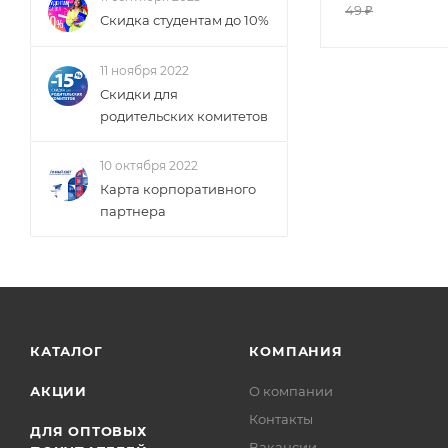
49
₽
Скидка студентам до 10%
11 ноября 2022
Скидки для
родительских комитетов
10 октября 2022
Карта корпоративного
партнера
КАТАЛОГ
КОМПАНИЯ
АКЦИИ
О компании
Контакты
ДЛЯ ОПТОВЫХ
Вакансии