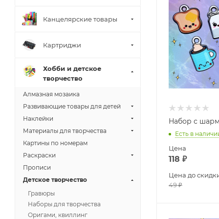
Канцелярские товары
Картриджи
Хобби и детское
творчество
Алмазная мозаика
Развивающие товары для детей
Наклейки
Набор с шарм
Материалы для творчества
Есть в наличи
Картины по номерам
Цена
Раскраски
118
₽
Прописи
Цена до скидк
Детское творчество
49
₽
Гравюры
Наборы для творчества
Оригами, квиллинг