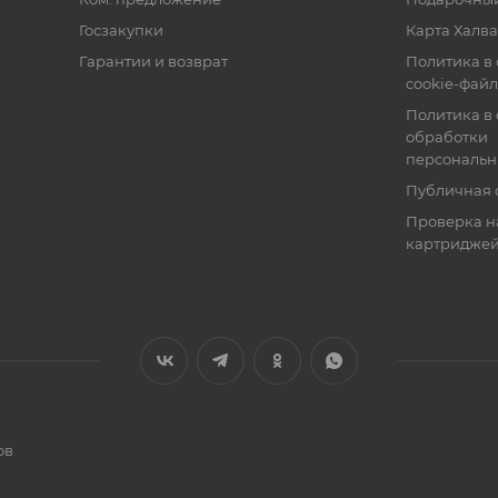
Госзакупки
Карта Халва
Гарантии и возврат
Политика в
cookie-фай
Политика в
обработки
персональн
Публичная 
Проверка н
картридже
ов