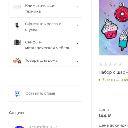
Климатическая
техника
Офисные кресла и
стулья
Сейфы и
металлическая мебель
Товары для дома
Набор с шарм
Есть в наличи
Оставить отзыв
Цена
Акции
144
₽
Цена до скидк
11 сентября 2023