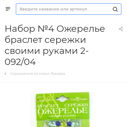
Набор №4 Ожерелье
браслет сережки
своими руками 2-
092/04
Украшения из кожи, бисера