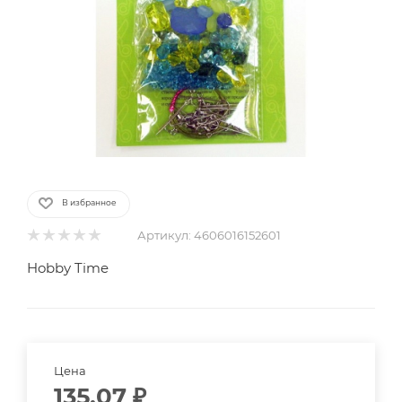
В избранное
Артикул:
4606016152601
Hobby Time
Цена
135.07
₽