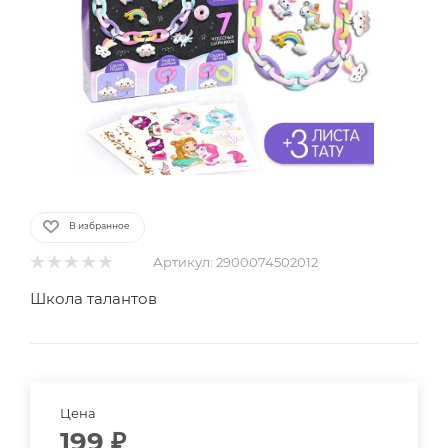
В избранное
Артикул:
2900074502012
Школа талантов
Цена
199
₽