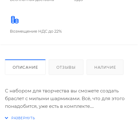
Возмещение НДС до 22%
ОПИСАНИЕ
ОТЗЫВЫ
НАЛИЧИЕ
С набором для творчества вы сможете создать
браслет с милыми шармиками. Всё, что для этого
понадобится, уже есть в комплекте.
В наборе:
звенья для цепочки,
6 шармов,
мини-карабины,