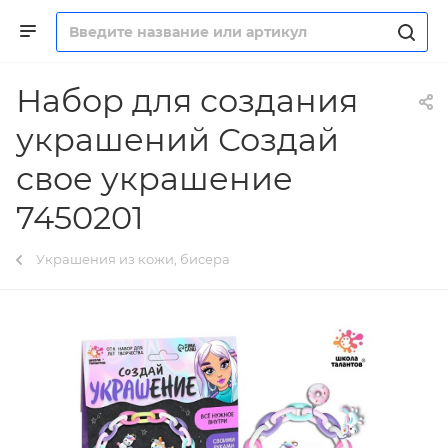
Набор для создания
украшений Создай
свое украшение
7450201
Украшения из кожи, бисера