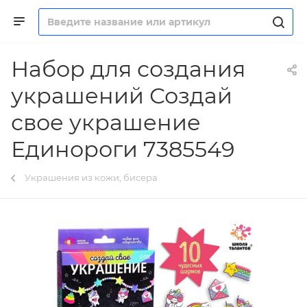
Набор для создания
украшений Создай
свое украшение
Единороги 7385549
Украшения из кожи, бисера