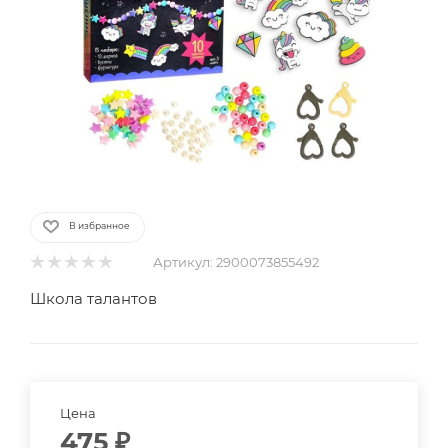
В избранное
Артикул:
2900073855492
Школа талантов
Цена
475
₽