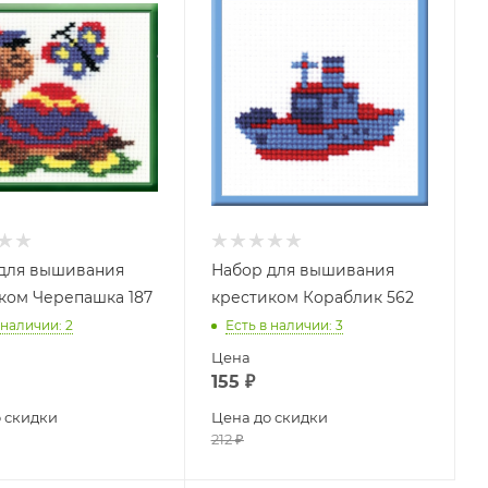
для вышивания
Набор для вышивания
ком Черепашка 187
крестиком Кораблик 562
 наличии
: 2
Есть в наличии
: 3
Цена
155
₽
 скидки
Цена до скидки
212
₽