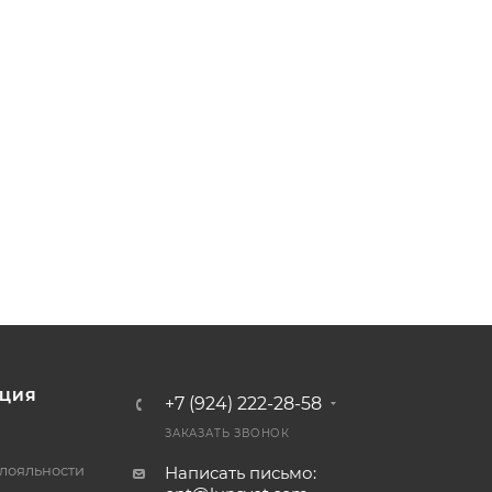
ЦИЯ
+7 (924) 222-28-58
ЗАКАЗАТЬ ЗВОНОК
лояльности
Написать письмо: