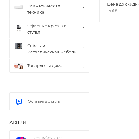
Цена до скидк
Климатическая
148
₽
техника
Офисные кресла и
стулья
Сейфы и
металлическая мебель
Товары для дома
Оставить отзыв
Акции
11 сентября 2023