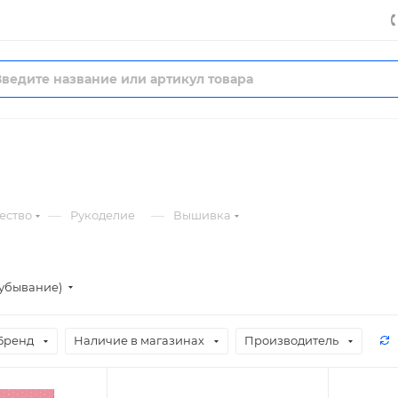
—
—
ество
Рукоделие
Вышивка
(убывание)
Бренд
Наличие в магазинах
Производитель