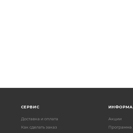
СЕРВИС
ИНФОРМА
Доставка и оплата
Акции
Как сделать заказ
Программа 