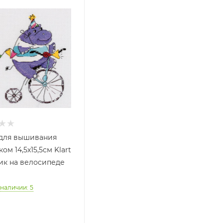
для вышивания
ом 14,5х15,5см Klart
ик на велосипеде
 наличии
: 5