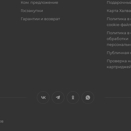
Ком. предложение
Подарочный
Госзакупки
Карта Халва
Гарантии и возврат
Политика в
cookie-фай
Политика в
обработки
персональн
Публичная 
Проверка н
картридже
ов