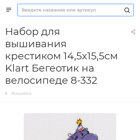
Набор для
вышивания
крестиком 14,5х15,5см
Klart Бегеотик на
велосипеде 8-332
Вышивка