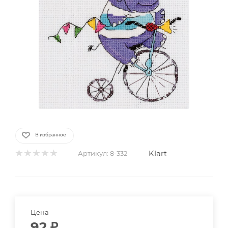
В избранное
Klart
Артикул:
8-332
Цена
92
₽