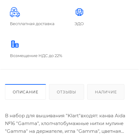
Бесплатная доставка
ЭДО
Возмещение НДС до 22%
ОПИСАНИЕ
ОТЗЫВЫ
НАЛИЧИЕ
В набор для вышивания "Klart"входят: канва Aida
№16 "Gamma", хлопчатобумажные нитки мулине
"Gamma" на держателе, игла "Gamma", цветная
схема, инструкция по вышиванию.